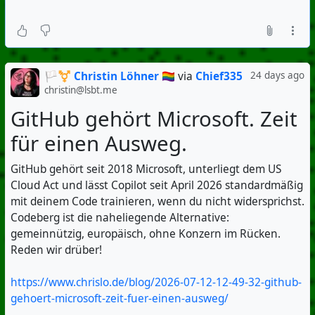
🏳️‍⚧️ Christin Löhner 🏳️‍🌈
via
Chief335
24 days ago
christin@lsbt.me
GitHub gehört Microsoft. Zeit
für einen Ausweg.
GitHub gehört seit 2018 Microsoft, unterliegt dem US
Cloud Act und lässt Copilot seit April 2026 standardmäßig
mit deinem Code trainieren, wenn du nicht widersprichst.
Codeberg ist die naheliegende Alternative:
gemeinnützig, europäisch, ohne Konzern im Rücken.
Reden wir drüber!
https://www.chrislo.de/blog/2026-07-12-12-49-32-github-
gehoert-microsoft-zeit-fuer-einen-ausweg/