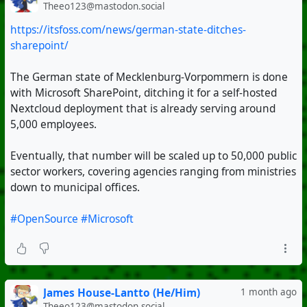
Theeo123@mastodon.social
https://itsfoss.com/news/german-state-ditches-
sharepoint/
The German state of Mecklenburg-Vorpommern is done
with Microsoft SharePoint, ditching it for a self-hosted
Nextcloud deployment that is already serving around
5,000 employees.
Eventually, that number will be scaled up to 50,000 public
sector workers, covering agencies ranging from ministries
down to municipal offices.
#OpenSource
#Microsoft
James House-Lantto (He/Him)
1 month ago
Theeo123@mastodon.social