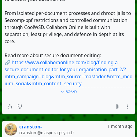
From isolated per-document processes and chroot jails to
Seccomp-bpf restrictions and controlled communication
through CoolWSD, Collabora Online is built with
separation, least privilege, and defence in depth at its
core.
Read more about secure document editing:
🔗
https://www.collaboraonline.com/blog/finding-a-
secure-document-editor-for-your-organisation-part-2/?
mtm_campaign=blog&mtm_source=mastodon&mtm_med
ium=social&mtm_content=security
EXPAND
#OpenSource
cranston-
1 month ago
cranston-@diaspora.psyco.fr