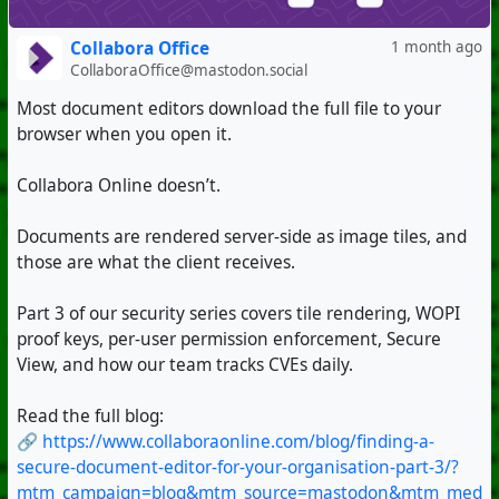
Collabora Office
1 month ago
CollaboraOffice@mastodon.social
Most document editors download the full file to your
browser when you open it.
Collabora Online doesn’t.
Documents are rendered server-side as image tiles, and
those are what the client receives.
Part 3 of our security series covers tile rendering, WOPI
proof keys, per-user permission enforcement, Secure
View, and how our team tracks CVEs daily.
Read the full blog:
🔗
https://www.collaboraonline.com/blog/finding-a-
secure-document-editor-for-your-organisation-part-3/?
mtm_campaign=blog&mtm_source=mastodon&mtm_med