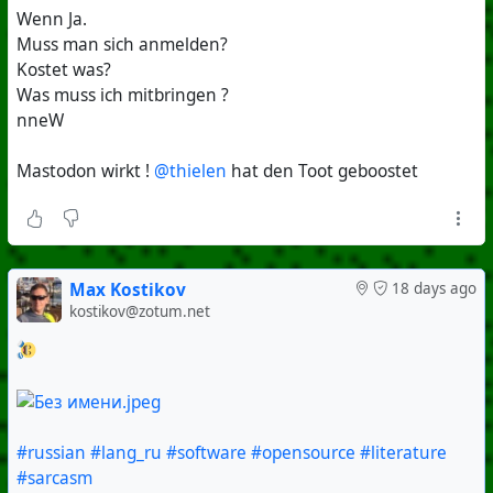
Wenn Ja.
Muss man sich anmelden?
Kostet was?
Was muss ich mitbringen ?
nneW
Mastodon wirkt !
@thielen
hat den Toot geboostet
Max Kostikov
18 days ago
kostikov@zotum.net
#russian
#lang_ru
#software
#opensource
#literature
#sarcasm