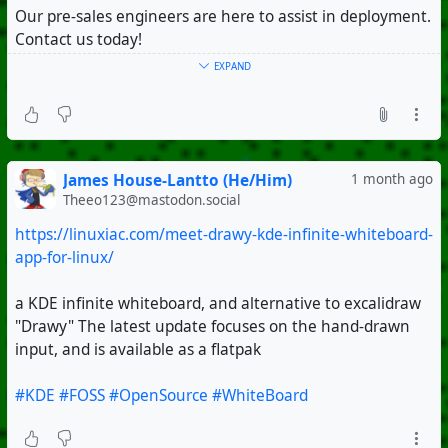
Our pre-sales engineers are here to assist in deployment.
Contact us today!
EXPAND
#CollaboraOnline
#Kubernetes
#OpenSource
James House-Lantto (He/Him)
1 month ago
Theeo123@mastodon.social
https://linuxiac.com/meet-drawy-kde-infinite-whiteboard-
app-for-linux/
a KDE infinite whiteboard, and alternative to excalidraw
"Drawy" The latest update focuses on the hand-drawn
input, and is available as a flatpak
#KDE
#FOSS
#OpenSource
#WhiteBoard