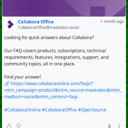
Collabora Office
1 month ago
CollaboraOffice@mastodon.social
Looking for quick answers about Collabora?
Our FAQ covers products, subscriptions, technical
requirements, features, integrations, support, and
community topics, all in one place.
Find your answer!
🔗
https://www.collaboraonline.com/faqs/?
mtm_campaign=product&mtm_source=mastodon&mtm_
medium=social&mtm_content=faqs
#CollaboraOnline
#CollaboraOffice
#OpenSource