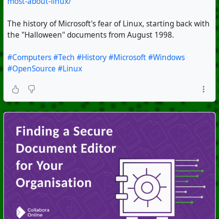
most-about-linux/
The history of Microsoft's fear of Linux, starting back with
the "Halloween" documents from August 1998.
#Computers
#Tech
#History
#Microsoft
#Windows
#OpenSource
#Linux