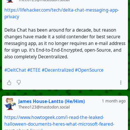
https://lifehacker.com/tech/delta-chat-messaging-app-
privacy
Delta Chat has been around for a decade, but reason
changes have made it a solid contender for best secure
messaging app, as it no longer requires an e-mail address
for sign up. it's End-to-End-Encrypted, open-Source, and
also completely Decentralized.
#DeltChat
#ETEE
#Decentralized
#OpenSource
James House-Lantto (He/Him)
1 month ago
Theeo123@mastodon.social
https://www.howtogeek.com/i-read-the-leaked-
halloween-documents-heres-what-microsoft-feared-