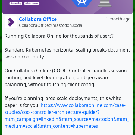
Collabora Office
1 month ago
CollaboraOffice@mastodon.social
Running Collabora Online for thousands of users?
Standard Kubernetes horizontal scaling breaks document
session continuity.
Our Collabora Online (COOL) Controller handles session
routing, pod-level doc migration, and geo-aware
balancing, without touching client config.
If you're planning large-scale deployments, this white
paper is for you:
https://www.collaboraonline.com/case-
studies/cool-controller-architecture-guide/?
mtm_campaign=linkedin&mtm_source=mastodon&mtm_
medium=social&mtm_content=kubernetes