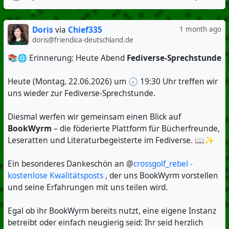
Doris
via
Chief335
1 month ago
doris@friendica-deutschland.de
📚🌐 Erinnerung: Heute Abend
Fediverse-Sprechstunde
Heute (Montag, 22.06.2026) um 🕢 19:30 Uhr treffen wir
uns wieder zur Fediverse-Sprechstunde.
Diesmal werfen wir gemeinsam einen Blick auf
BookWyrm
– die föderierte Plattform für Bücherfreunde,
Leseratten und Literaturbegeisterte im Fediverse. 📖✨
Ein besonderes Dankeschön an @
crossgolf_rebel -
kostenlose Kwalitätsposts
, der uns BookWyrm vorstellen
und seine Erfahrungen mit uns teilen wird.
Egal ob ihr BookWyrm bereits nutzt, eine eigene Instanz
betreibt oder einfach neugierig seid: Ihr seid herzlich