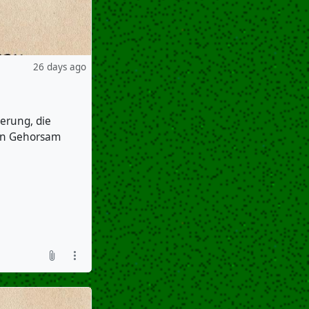
26 days ago
ierung, die
 in Gehorsam