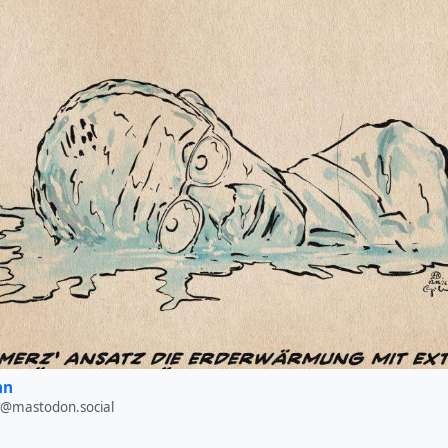
hn
@mastodon.social